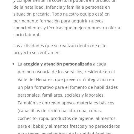
y complementar la cobertura pública en protección
de la natalidad, infancia y familia a personas en
situación precaria. Todo nuestro equipo está en
permanente formación para adquirir nuevos
conocimientos y técnicas que mejoren nuestra oferta
socio-laboral.
Las actividades que se realizan dentro de este
proyecto se centran en:
La
acogida y atención personalizada
a cada
persona usuaria de los servicios, residente en el
Valle del Henares, que prevén su integración en
un plan formativo para el fomento de habilidades
personales, familiares, sociales y laborales.
También se entregan apoyos materiales básicos
(canastillas de recién nacido, ropa, cunas,
cochecito, ropa, productos de higiene, alimentos
para el bebé) y alimentos frescos y no perecederos
para todos los miembros de la unidad familiar.