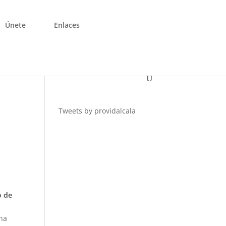
Únete
Enlaces
Tweets by providalcala
o de
ha