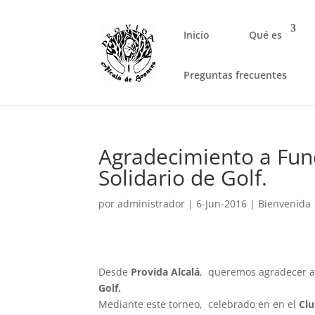
Inicio
Qué es
Preguntas frecuentes
Agradecimiento a Fund
Solidario de Golf.
por
administrador
|
6-Jun-2016
|
Bienvenida
Desde
Provida Alcalá
, queremos agradecer a
Golf.
Mediante este torneo, celebrado en en el
Clu