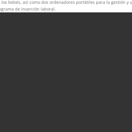
los bebés, así como dos ordenadores portátiles para la gestión y 
ograma de inserción laboral.