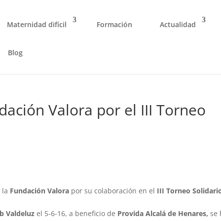
Maternidad difícil
Formación
Actualidad
Blog
ación Valora por el III Torneo
 la
Fundación Valora
por su colaboración en el
III Torneo Solidari
b Valdeluz
el 5-6-16, a beneficio de
Provida
Alcalá de Henares,
se 