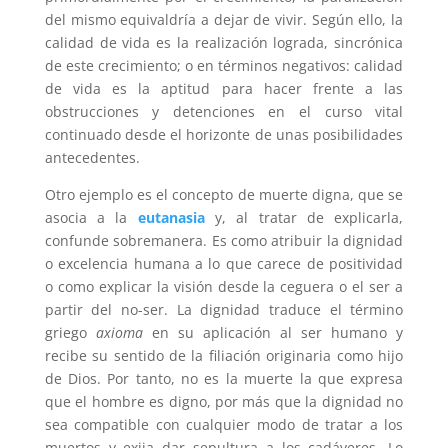
del mismo equivaldría a dejar de vivir. Según ello, la
calidad de vida es la realización lograda, sincrónica
de este crecimiento; o en términos negativos: calidad
de vida es la aptitud para hacer frente a las
obstrucciones y detenciones en el curso vital
continuado desde el horizonte de unas posibilidades
antecedentes.
Otro ejemplo es el concepto de muerte digna, que se
asocia a la
eutanasia
y, al tratar de explicarla,
confunde sobremanera. Es como atribuir la dignidad
o excelencia humana a lo que carece de positividad
o como explicar la visión desde la ceguera o el ser a
partir del no-ser. La dignidad traduce el término
griego
axioma
en su aplicación al ser humano y
recibe su sentido de la filiación originaria como hijo
de Dios. Por tanto, no es la muerte la que expresa
que el hombre es digno, por más que la dignidad no
sea compatible con cualquier modo de tratar a los
muertos y exija dar sepultura a los cadáveres. Lo