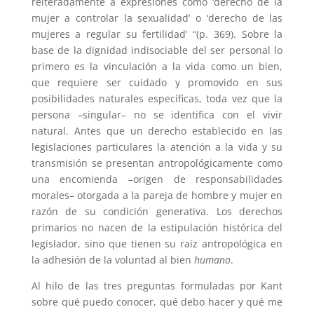
reiteradamente a expresiones como ‘derecho de la
mujer a controlar la sexualidad’ o ‘derecho de las
mujeres a regular su fertilidad’ “(p. 369). Sobre la
base de la dignidad indisociable del ser personal lo
primero es la vinculación a la vida como un bien,
que requiere ser cuidado y promovido en sus
posibilidades naturales específicas, toda vez que la
persona –singular– no se identifica con el vivir
natural. Antes que un derecho establecido en las
legislaciones particulares la atención a la vida y su
transmisión se presentan antropológicamente como
una encomienda –origen de responsabilidades
morales– otorgada a la pareja de hombre y mujer en
razón de su condición generativa. Los derechos
primarios no nacen de la estipulación histórica del
legislador, sino que tienen su raíz antropológica en
la adhesión de la voluntad al bien
humano
.
Al hilo de las tres preguntas formuladas por Kant
sobre qué puedo conocer, qué debo hacer y qué me