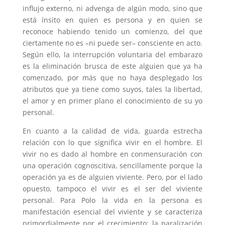
influjo externo, ni advenga de algún modo, sino que
está ínsito en quien es persona y en quien se
reconoce habiendo tenido un comienzo, del que
ciertamente no es –ni puede ser– consciente en acto.
Según ello, la interrupción voluntaria del embarazo
es la eliminación brusca de este alguien que ya ha
comenzado, por más que no haya desplegado los
atributos que ya tiene como suyos, tales la libertad,
el amor y en primer plano el conocimiento de su yo
personal.
En cuanto a la calidad de vida, guarda estrecha
relación con lo que significa vivir en el hombre. El
vivir no es dado al hombre en conmensuración con
una operación cognoscitiva, sencillamente porque la
operación ya es de alguien viviente. Pero, por el lado
opuesto, tampoco el vivir es el ser del viviente
personal. Para Polo la vida en la persona es
manifestación esencial del viviente y se caracteriza
primordialmente por el crecimiento; la paralización