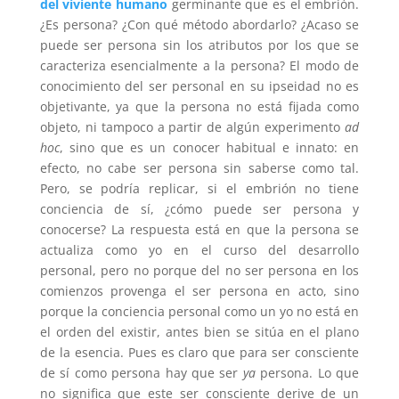
del viviente humano
germinante que es el embrión.
¿Es persona? ¿Con qué método abordarlo? ¿Acaso se
puede ser persona sin los atributos por los que se
caracteriza esencialmente a la persona? El modo de
conocimiento del ser personal en su ipseidad no es
objetivante, ya que la persona no está fijada como
objeto, ni tampoco a partir de algún experimento
ad
hoc
, sino que es un conocer habitual e innato: en
efecto, no cabe ser persona sin saberse como tal.
Pero, se podría replicar, si el embrión no tiene
conciencia de sí, ¿cómo puede ser persona y
conocerse? La respuesta está en que la persona se
actualiza como yo en el curso del desarrollo
personal, pero no porque del no ser persona en los
comienzos provenga el ser persona en acto, sino
porque la conciencia personal como un yo no está en
el orden del existir, antes bien se sitúa en el plano
de la esencia. Pues es claro que para ser consciente
de sí como persona hay que ser
ya
persona. Lo que
no significa que este ser consciente derive de un