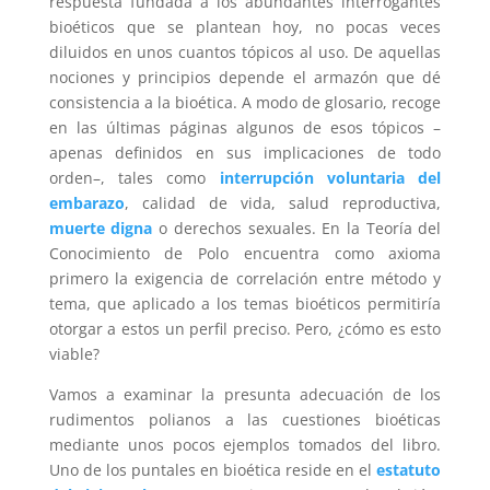
respuesta fundada a los abundantes interrogantes
bioéticos que se plantean hoy, no pocas veces
diluidos en unos cuantos tópicos al uso. De aquellas
nociones y principios depende el armazón que dé
consistencia a la bioética. A modo de glosario, recoge
en las últimas páginas algunos de esos tópicos –
apenas definidos en sus implicaciones de todo
orden–, tales como
interrupción voluntaria del
embarazo
, calidad de vida, salud reproductiva,
muerte digna
o derechos sexuales. En la Teoría del
Conocimiento de Polo encuentra como axioma
primero la exigencia de correlación entre método y
tema, que aplicado a los temas bioéticos permitiría
otorgar a estos un perfil preciso. Pero, ¿cómo es esto
viable?
Vamos a examinar la presunta adecuación de los
rudimentos polianos a las cuestiones bioéticas
mediante unos pocos ejemplos tomados del libro.
Uno de los puntales en bioética reside en el
estatuto