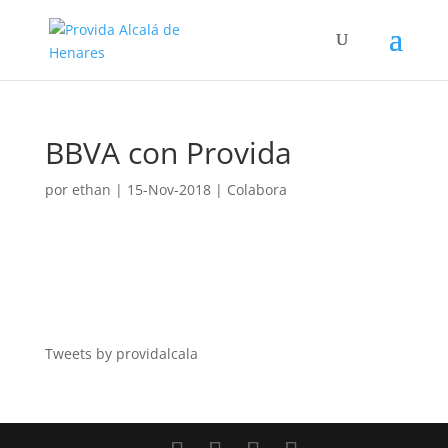
BBVA con Provida
por
ethan
|
15-Nov-2018
|
Colabora
Tweets by providalcala