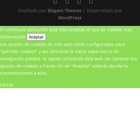
Diseñado por
Elegant Themes
| Desarrollado por
WordPress
Si continuas utilizando este sitio aceptas el uso de cookies
más
información
Aceptar
Los ajustes de cookies de esta web están configurados para
"permitir cookies" y así ofrecerte la mejor experiencia de
navegación posible. Si sigues utilizando esta web sin cambiar tus
ajustes de cookies o haces clic en "Aceptar" estarás dando tu
consentimiento a esto.
Cerrar