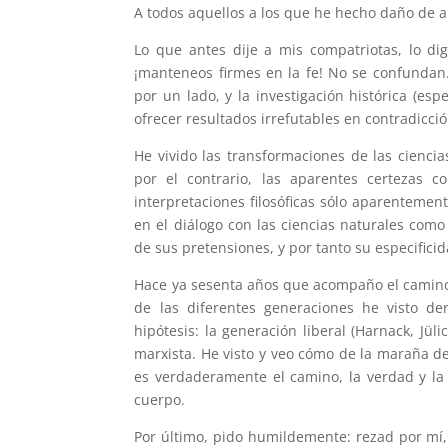
A todos aquellos a los que he hecho daño de 
Lo que antes dije a mis compatriotas, lo dig
¡manteneos firmes en la fe! No se confundan.
por un lado, y la investigación histórica (es
ofrecer resultados irrefutables en contradicción
He vivido las transformaciones de las cienc
por el contrario, las aparentes certezas 
interpretaciones filosóficas sólo aparentemen
en el diálogo con las ciencias naturales com
de sus pretensiones, y por tanto su especificid
Hace ya sesenta años que acompaño el camino de
de las diferentes generaciones he visto d
hipótesis: la generación liberal (Harnack, Jüli
marxista. He visto y veo cómo de la maraña de 
es verdaderamente el camino, la verdad y la v
cuerpo.
Por último, pido humildemente: rezad por mí,