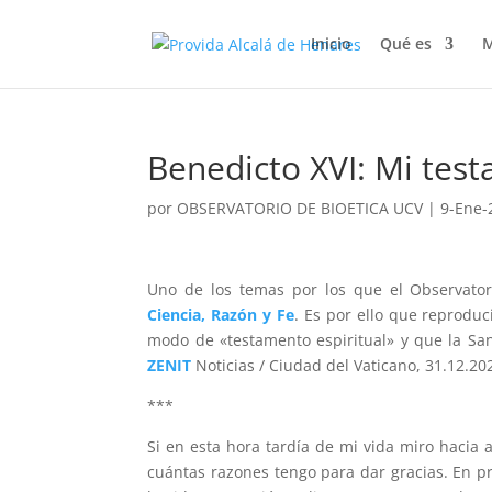
Inicio
Qué es
M
Benedicto XVI: Mi test
por
OBSERVATORIO DE BIOETICA UCV
|
9-Ene-
Uno de los temas por los que el Observatori
Ciencia, Razón y Fe
. Es por ello que reproduc
modo de «testamento espiritual» y que la San
ZENIT
Noticias / Ciudad del Vaticano, 31.12.202
***
Si en esta hora tardía de mi vida miro hacia 
cuántas razones tengo para dar gracias. En p