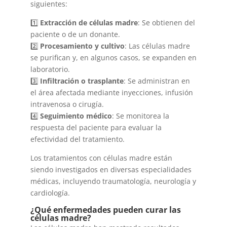
siguientes:
1️⃣
Extracción de células madre
: Se obtienen del
paciente o de un donante.
2️⃣
Procesamiento y cultivo
: Las células madre
se purifican y, en algunos casos, se expanden en
laboratorio.
3️⃣
Infiltración o trasplante
: Se administran en
el área afectada mediante inyecciones, infusión
intravenosa o cirugía.
4️⃣
Seguimiento médico
: Se monitorea la
respuesta del paciente para evaluar la
efectividad del tratamiento.
Los tratamientos con células madre están
siendo investigados en diversas especialidades
médicas, incluyendo traumatología, neurología y
cardiología.
¿Qué enfermedades pueden curar las
células madre?