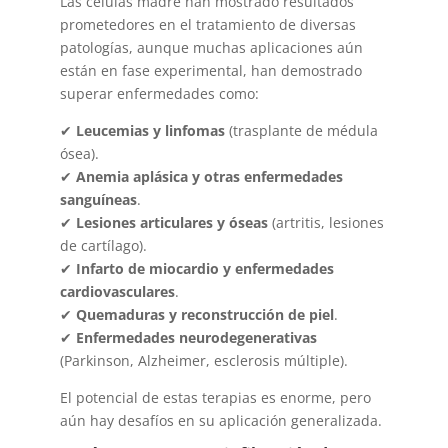
Las células madre han mostrado resultados
prometedores en el tratamiento de diversas
patologías, aunque muchas aplicaciones aún
están en fase experimental, han demostrado
superar enfermedades como:
✔
Leucemias y linfomas
(trasplante de médula
ósea).
✔
Anemia aplásica y otras enfermedades
sanguíneas
.
✔
Lesiones articulares y óseas
(artritis, lesiones
de cartílago).
✔
Infarto de miocardio y enfermedades
cardiovasculares
.
✔
Quemaduras y reconstrucción de piel
.
✔
Enfermedades neurodegenerativas
(Parkinson, Alzheimer, esclerosis múltiple).
El potencial de estas terapias es enorme, pero
aún hay desafíos en su aplicación generalizada.