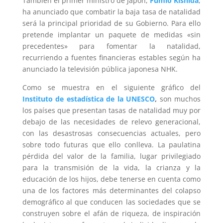
También el primer ministro de Japón,
Fumio Kishida
,
ha anunciado que combatir la baja tasa de natalidad
será la principal prioridad de su Gobierno. Para ello
pretende implantar un paquete de medidas «sin
precedentes» para fomentar la natalidad,
recurriendo a fuentes financieras estables según ha
anunciado la televisión pública japonesa NHK.
Como se muestra en el siguiente gráfico del
Instituto de estadística de la UNESCO
,
son muchos
los países que presentan tasas de natalidad muy por
debajo de las necesidades de relevo generacional,
con las desastrosas consecuencias actuales, pero
sobre todo futuras que ello conlleva. La paulatina
pérdida del valor de la familia, lugar privilegiado
para la transmisión de la vida, la crianza y la
educación de los hijos, debe tenerse en cuenta como
una de los factores más determinantes del colapso
demográfico al que conducen las sociedades que se
construyen sobre el afán de riqueza, de inspiración