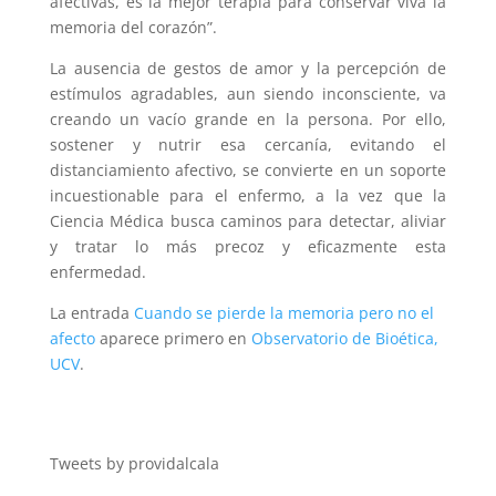
afectivas, es la mejor terapia para conservar viva la
memoria del corazón”.
La ausencia de gestos de amor y la percepción de
estímulos agradables, aun siendo inconsciente, va
creando un vacío grande en la persona. Por ello,
sostener y nutrir esa cercanía, evitando el
distanciamiento afectivo, se convierte en un soporte
incuestionable para el enfermo, a la vez que la
Ciencia Médica busca caminos para detectar, aliviar
y tratar lo más precoz y eficazmente esta
enfermedad.
La entrada
Cuando se pierde la memoria pero no el
afecto
aparece primero en
Observatorio de Bioética,
UCV
.
Tweets by providalcala