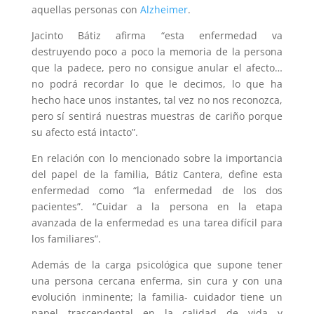
aquellas personas con
Alzheimer
.
Jacinto Bátiz afirma “esta enfermedad va
destruyendo poco a poco la memoria de la persona
que la padece, pero no consigue anular el afecto…
no podrá recordar lo que le decimos, lo que ha
hecho hace unos instantes, tal vez no nos reconozca,
pero sí sentirá nuestras muestras de cariño porque
su afecto está intacto”.
En relación con lo mencionado sobre la importancia
del papel de la familia, Bátiz Cantera, define esta
enfermedad como “la enfermedad de los dos
pacientes”. “Cuidar a la persona en la etapa
avanzada de la enfermedad es una tarea difícil para
los familiares”.
Además de la carga psicológica que supone tener
una persona cercana enferma, sin cura y con una
evolución inminente; la familia- cuidador tiene un
papel trascendental en la calidad de vida y