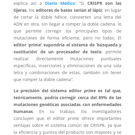
explica así a
Diario Médico
: “Si
CRISPR son las
tijeras
, los
editores de bases serían el lápiz
: en lugar
de cortar la doble hélice, convierten una letra del
ADN en otra, sin llegar a romper la doble cadena, lo
que permite corregir los principales tipos de
mutaciones de forma eficiente, pero no todas. El
editor ‘prime’ supondría el sistema de ‘búsqueda y
sustitución’ de un procesador de texto
; permite
realizar directamente mutaciones puntuales
específicas, inserciones y eliminaciones de una sola
letra y combinaciones de estas, también sin tener
que romper la doble cadena”.
La precisión del sistema editor
prime
es tal que,
teóricamente, podría corregir cerca del 89% de las
mutaciones genéticas asociadas con enfermedades
humanas
. En su trabajo, los investigadores
concluyen que el editor
prime
ofrece importantes
ventajas sobre el sistema común de CRISPR, ya que
la eficiencia y pureza del producto son mayores y se