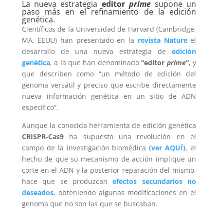
La nueva estrategia
editor
prime
supone un
paso más en el refinamiento de la edición
genética.
Científicos de la Universidad de Harvard (Cambridge,
MA, EEUU) han presentado en la
revista Nature
el
desarrollo de una nueva estrategia de
edición
genética
, a la que han denominado
“editor
prime
”
, y
que describen como “un método de edición del
genoma versátil y preciso que escribe directamente
nueva información genética en un sitio de ADN
específico”.
Aunque la conocida herramienta de edición genética
CRISPR-Cas9
ha supuesto una revolución en el
campo de la investigación biomédica
(ver AQUÍ)
, el
hecho de que su mecanismo de acción implique un
corte en el ADN y la posterior reparación del mismo,
hace que se produzcan
efectos secundarios no
deseados
, obteniendo algunas modificaciones en el
genoma que no son las que se buscaban.