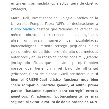
evitan en gran medida los efectos fuera de objetivo
(
off-target
).
Marc Güell, investigador en Biología Sintética de la
Universitat Pompeu Fabra (UPF), en declaraciones a
Diario Médico
destaca que “además de ofrecer un
método robusto de corrección de alelos patogénicos
abre un gran número de posibilidades
biotecnológicas. Permite corregir pequeños alelos
con un nivel de certidumbre más alto que métodos
anteriores y en un rango de condiciones muy grande
(incluyendo células que se dividen poco). También
parece que tiene un nivel bajo de off-target
(ediciones fuera de diana)”. Güell considera que
si
bien el CRISPR-Cas9 clásico funciona muy bien
“para romper o inactivar genes”, el editor prime
parece “bastante superior para corregir” errores
genéticos
.
Y, además, “potencialmente es más
seguro”, al evitar la rotura de doble cadena de ADN
.