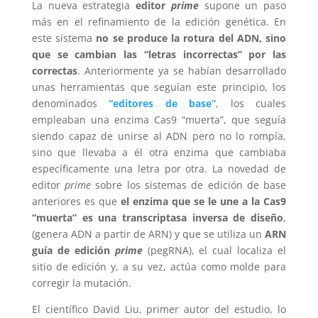
La nueva estrategia
editor
prime
supone un paso
más en el refinamiento de la edición genética. En
este sistema
no se produce la rotura del ADN, sino
que se cambian las “letras incorrectas” por las
correctas
. Anteriormente ya se habían desarrollado
unas herramientas que seguían este principio, los
denominados
“editores de base”
, los cuales
empleaban una enzima Cas9 “muerta”, que seguía
siendo capaz de unirse al ADN pero no lo rompía,
sino que llevaba a él otra enzima que cambiaba
específicamente una letra por otra. La novedad de
editor
prime
sobre los sistemas de edición de base
anteriores es que
el enzima que se le une a la Cas9
“muerta” es una transcriptasa inversa de diseño
,
(genera ADN a partir de ARN) y que se utiliza un
ARN
guía de edición
prime
(pegRNA), el cual localiza el
sitio de edición y, a su vez, actúa como molde para
corregir la mutación.
El científico David Liu, primer autor del estudio, lo