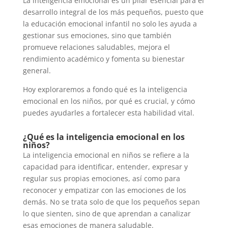
La inteligencia emocional es un pilar esencial para el
desarrollo integral de los más pequeños, puesto que
la educación emocional infantil no solo les ayuda a
gestionar sus emociones, sino que también
promueve relaciones saludables, mejora el
rendimiento académico y fomenta su bienestar
general.
Hoy exploraremos a fondo qué es la inteligencia
emocional en los niños, por qué es crucial, y cómo
puedes ayudarles a fortalecer esta habilidad vital.
¿Qué es la inteligencia emocional en los
niños?
La inteligencia emocional en niños se refiere a la
capacidad para identificar, entender, expresar y
regular sus propias emociones, así como para
reconocer y empatizar con las emociones de los
demás. No se trata solo de que los pequeños sepan
lo que sienten, sino de que aprendan a canalizar
esas emociones de manera saludable.