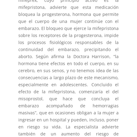
mifeprex, cuyo principio activo es la
mifepristona, advierte que esta medicación
bloquea la progesterona, hormona que permite
que el cuerpo de una mujer continúe con el
embarazo. El bloqueo que ejerce la mifepristona
sobre los receptores de la progesterona, impide
los procesos fisiológicos responsables de la
continuidad del embarazo, precipitando el
aborto. Según afirma la Doctora Harrison, “la
hormona tiene efectos en todo el cuerpo, en su
cerebro, en sus senos, y no tenemos idea de las
consecuencias a largo plazo de este mecanismo,
especialmente en adolescentes. Concluido el
efecto de la mifepristona, comenzaría el del
misoprostol, que hace que concluya el
embarazo acompañado de hemorragias
masivas”, que en ocasiones obligan a la mujer a
ingresar en un hospital y pueden, incluso, poner
en riesgo su vida. La especialista advierte
también de un aumento del riesgo de