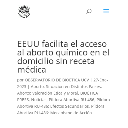
EEUU facilita el acceso
al aborto químico en el
domicilio sin receta
médica
por
OBSERVATORIO DE BIOETICA UCV
|
27-Ene-
2023
|
Aborto: Situación en Distintos Paises
,
Aborto: Valoración Ética y Moral
,
BIOÉTICA
PRESS
,
Noticias
,
Píldora Abortiva RU-486
,
Píldora
Abortiva RU-486: Efectos Secundarios
,
Píldora
Abortiva RU-486: Mecanismo de Acción