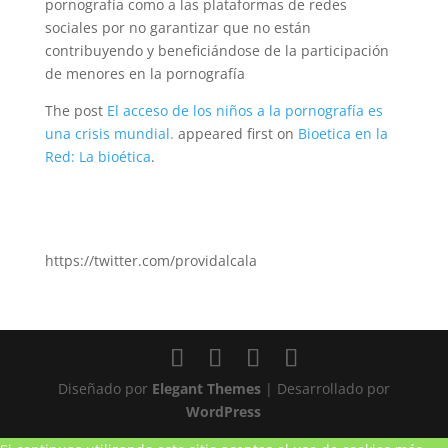
pornografía como a las plataformas de redes
sociales por no garantizar que no están
contribuyendo y beneficiándose de la participación
de menores en la pornografía
The post
El acceso de los niños a la pornografía es
una crisis mundial.
appeared first on
Bioetica en la
Red: La bioética
.
https://twitter.com/providalcala
Diseñado por
Elegant Themes
| Desarrollado por
WordPress