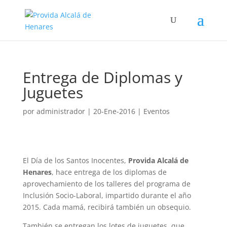
Entrega de Diplomas y
Juguetes
por
administrador
|
20-Ene-2016
|
Eventos
El Día de los Santos Inocentes,
Provida Alcalá de
Henares
, hace entrega de los diplomas de
aprovechamiento de los talleres del programa de
Inclusión Socio-Laboral, impartido durante el año
2015. Cada mamá, recibirá también un obsequio.
También se entregan los lotes de juguetes, que