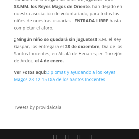
SS.MM. los Reyes Magos de Oriente
, han dejado en
nuestra asociación de voluntariado, para todos los
niños de nuestras usuarias.
ENTRADA LIBRE
hasta
completar el aforo.
¡¡Ningún niño se quedará sin juguetes!!
S.M. el Rey
Gaspar, los entregará el
28 de diciembre
, Día de los
Santos Inocentes, en Alcalá de Henares; en Torrejón
de Ardoz,
el 4 de enero.
Ver Fotos aquí
:
Diplomas y ayudando a los Reyes
Magos 28-12-15 Día de los Santos Inocentes
Tweets by providalcala