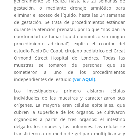
generalmente se realiza hasta las 20 semanas de
gestación, o mediante drenaje amniótico para
eliminar el exceso de líquido, hasta las 34 semanas
de gestación. Se trata de procedimientos estándar
durante la atención prenatal, por lo que “nos dan la
oportunidad de tomar líquido amniótico sin ningún
procedimiento adicional”, explica el coautor del
estudio Paolo De Coppi, cirujano pediátrico del Great
Ormond Street Hospital de Londres. Todas las
muestras se tomaron de personas que se
sometieron a uno de los procedimientos
independientes del estudio
(ver AQUÍ)
.
Los investigadores primero aislaron células
individuales de las muestras y caracterizaron sus
orígenes. La mayoría eran células epiteliales, que
cubren la superficie de los órganos. Se cultivaron
organoides a partir de tres órganos: el intestino
delgado, los riñones y los pulmones. Las células se
transfirieron a un medio de gel para multiplicarse y