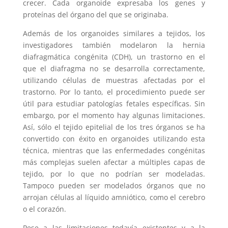
crecer. Cada organoide expresaba los genes y
proteínas del órgano del que se originaba.
Además de los organoides similares a tejidos, los
investigadores también modelaron la hernia
diafragmática congénita (CDH), un trastorno en el
que el diafragma no se desarrolla correctamente,
utilizando células de muestras afectadas por el
trastorno. Por lo tanto, el procedimiento puede ser
útil para estudiar patologías fetales específicas. Sin
embargo, por el momento hay algunas limitaciones.
Así, sólo el tejido epitelial de los tres órganos se ha
convertido con éxito en organoides utilizando esta
técnica, mientras que las enfermedades congénitas
más complejas suelen afectar a múltiples capas de
tejido, por lo que no podrían ser modeladas.
Tampoco pueden ser modelados órganos que no
arrojan células al líquido amniótico, como el cerebro
o el corazón.
Pese a las limitaciones todavía existentes y a la