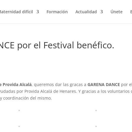
aternidad difícil
Formación
Actualidad
Únete
E por el Festival benéfico.
e Provida Alcalá
, queremos dar las gracas a
GARENA DANCE
por e
ayudadas por Provida Alcalá de Henares. Y gracias a los voluntarios 
 y coordinación del mismo.