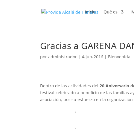
Inicio
Qué es
M
Gracias a GARENA DANC
por
administrador
|
4-Jun-2016
|
Bienvenida
Dentro de las actividades del
20 Aniversario d
festival celebrado a beneficio de las familias 
asociación, por su esfuerzo en la organización