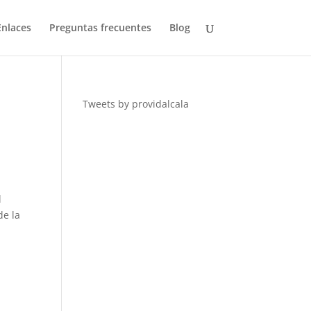
Enlaces
Preguntas frecuentes
Blog
Tweets by providalcala
l
de la