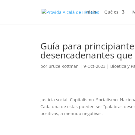
Inicio
Qué es
M
Guía para principiante
desencadenantes que a
por
Bruce Rottman
|
9-Oct-2023
|
Bioetica y P
Justicia social. Capitalismo. Socialismo. Nacio
Cada una de estas pueden ser “palabras dese
positivas, a menudo negativas.