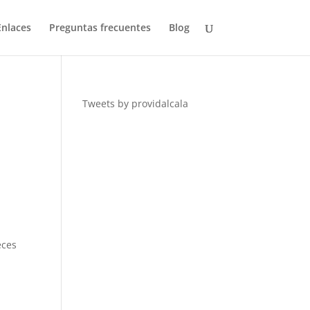
Enlaces
Preguntas frecuentes
Blog
Tweets by providalcala
eces