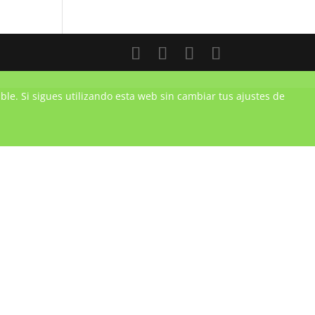
ble. Si sigues utilizando esta web sin cambiar tus ajustes de