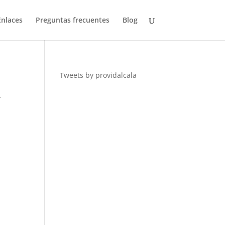
Enlaces
Preguntas frecuentes
Blog
Tweets by providalcala
L