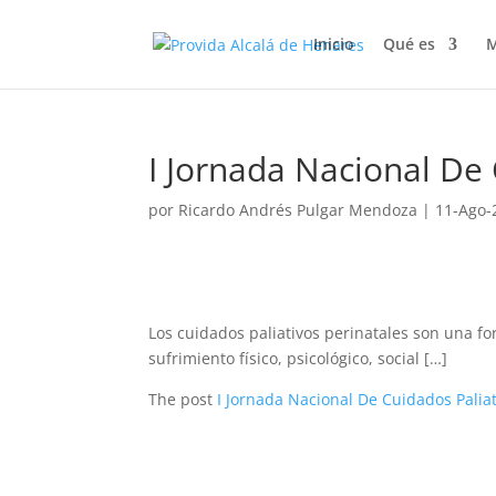
Inicio
Qué es
M
I Jornada Nacional De 
por
Ricardo Andrés Pulgar Mendoza
|
11-Ago-
Los cuidados paliativos perinatales son una fo
sufrimiento físico, psicológico, social […]
The post
I Jornada Nacional De Cuidados Paliat