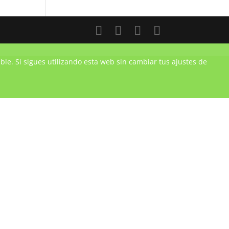
ble. Si sigues utilizando esta web sin cambiar tus ajustes de