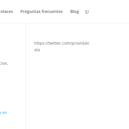
Enlaces
Preguntas frecuentes
Blog
https://twitter.com/providalc
ala
cion
,
a en