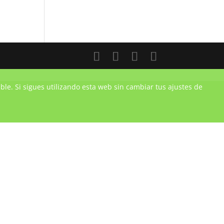
ble. Si sigues utilizando esta web sin cambiar tus ajustes de