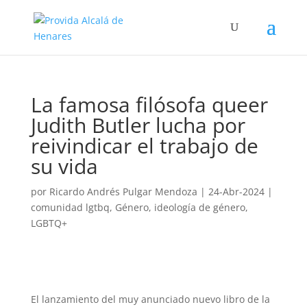
La famosa filósofa queer
Judith Butler lucha por
reivindicar el trabajo de
su vida
por
Ricardo Andrés Pulgar Mendoza
|
24-Abr-2024
|
comunidad lgtbq
,
Género
,
ideología de género
,
LGBTQ+
El lanzamiento del muy anunciado nuevo libro de la