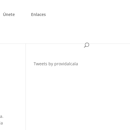
Únete
Enlaces
Tweets by providalcala
a.
la