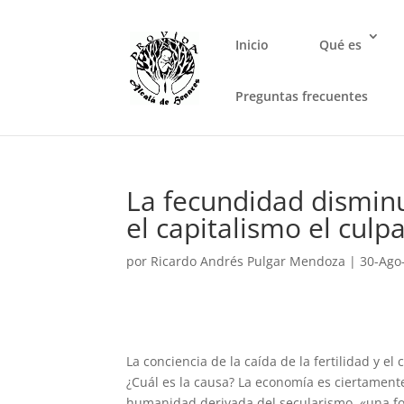
Inicio
Qué es
Preguntas frecuentes
La fecundidad disminu
el capitalismo el culp
por
Ricardo Andrés Pulgar Mendoza
|
30-Ago
La conciencia de la caída de la fertilidad y e
¿Cuál es la causa? La economía es ciertamente
humanidad derivada del secularismo, «una fo