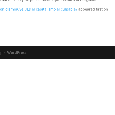
ón disminuye. ¿Es el capitalismo el culpable?
appeared first on
 por
WordPress