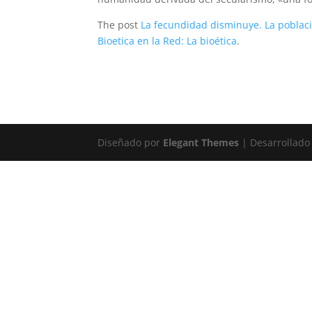
The post
La fecundidad disminuye. La poblaci
Bioetica en la Red: La bioética
.
Diseñado por
Elegant Themes
| Desarrollado