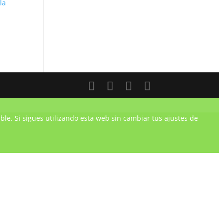
la
ble. Si sigues utilizando esta web sin cambiar tus ajustes de