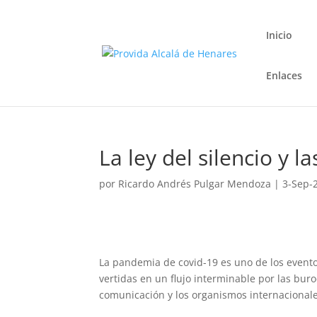
Inicio
Enlaces
La ley del silencio y 
por
Ricardo Andrés Pulgar Mendoza
|
3-Sep-
La pandemia de covid-19 es uno de los evento
vertidas en un flujo interminable por las bu
comunicación y los organismos internacional