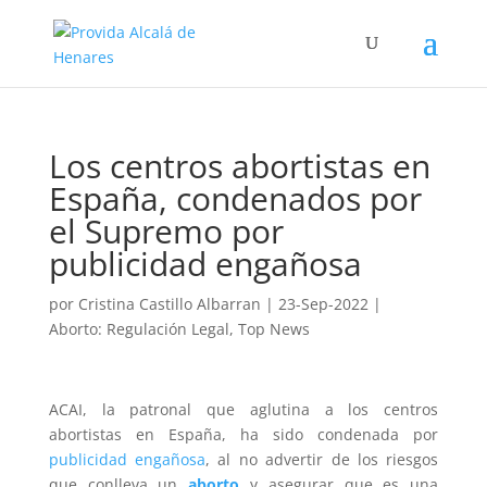
Los centros abortistas en
España, condenados por
el Supremo por
publicidad engañosa
por
Cristina Castillo Albarran
|
23-Sep-2022
|
Aborto: Regulación Legal
,
Top News
ACAI, la patronal que aglutina a los centros
abortistas en España, ha sido condenada por
publicidad engañosa
, al no advertir de los riesgos
que conlleva un
aborto
y asegurar que es una