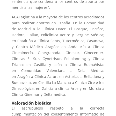
sentencia que condena a los centros de aborto por
mentir a las mujeres”.
ACAI aglutina a la mayoría de los centros acreditados
para realizar abortos en España. En la Comunidad
de Madrid a la Clínica Dator, El Bosque, Pacífico,
Isadora, Callao, Policlínica Retiro y Sergine Médica;
en Cataluña a Clínica Sants, Tutormédica, Casanova,
y Centro Médico Aragón; en Andalucía a Clínica
Ginealmería, Ginegranada, Ginesur, Ginecenter,
Clínicas El Sur, Gynetrisur, Poliplanning y Clínica
Triana; en Castilla y León a Clínica BuenaVista;
en Comunidad Valenciana a Deia Médica;
en Aragón a Clínica Actur; en Asturias a Belladona y
Buenavista; en Castilla La Mancha a Clínica Cire e Iris
Ginecológica; en Galicia a clínica Arce y en Murcia a
Clínica Ginemur y Deltamédica.
Valoración bioética
El escrupuloso respeto a la correcta
cumplimentación del consentimiento informado de