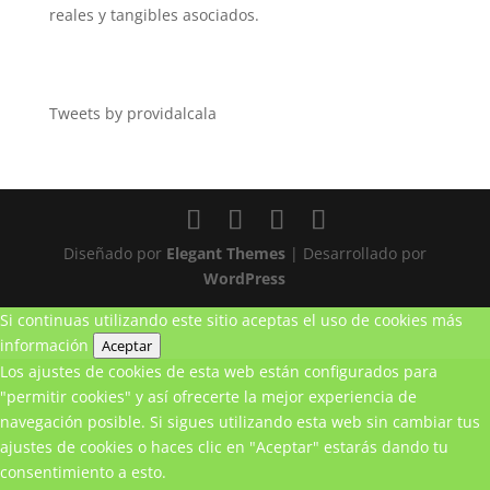
reales y tangibles asociados.
Tweets by providalcala
Diseñado por
Elegant Themes
| Desarrollado por
WordPress
Si continuas utilizando este sitio aceptas el uso de cookies
más
información
Aceptar
Los ajustes de cookies de esta web están configurados para
"permitir cookies" y así ofrecerte la mejor experiencia de
navegación posible. Si sigues utilizando esta web sin cambiar tus
ajustes de cookies o haces clic en "Aceptar" estarás dando tu
consentimiento a esto.