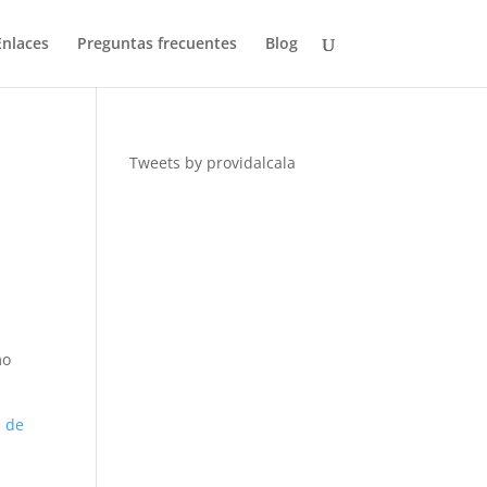
Enlaces
Preguntas frecuentes
Blog
Tweets by providalcala
mo
s de