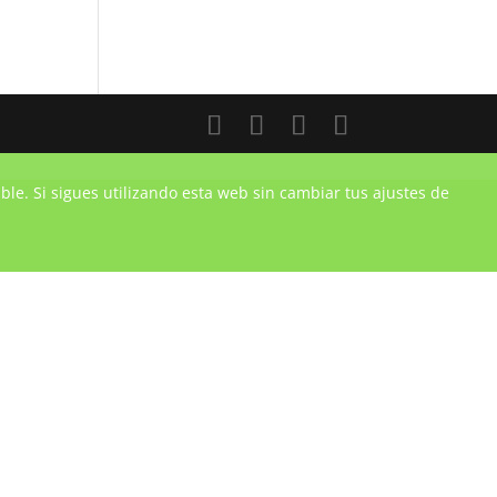
ble. Si sigues utilizando esta web sin cambiar tus ajustes de