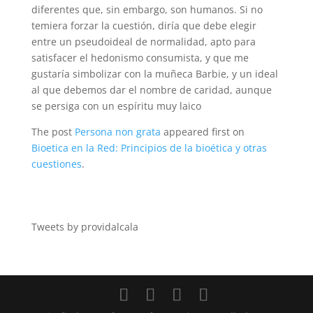
diferentes que, sin embargo, son humanos. Si no
temiera forzar la cuestión, diría que debe elegir
entre un pseudoideal de normalidad, apto para
satisfacer el hedonismo consumista, y que me
gustaría simbolizar con la muñeca Barbie, y un ideal
al que debemos dar el nombre de caridad, aunque
se persiga con un espíritu muy laico
The post
Persona non grata
appeared first on
Bioetica en la Red: Principios de la bioética y otras
cuestiones
.
Tweets by providalcala