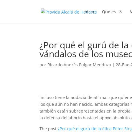
Inicio
Qué es
M
¿Por qué el gurú de la 
vándalos de los muse
por
Ricardo Andrés Pulgar Mendoza
|
28-Ene-
Incluso tiene la audacia de afirmar que quiene
los que aún no han nacido, ambas categorías 
también están subrepresentadas en la propia é
la defensa del aborto hasta el apoyo absoluto a
The post
¿Por qué el gurú de la ética Peter Si