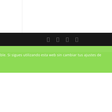
ble. Si sigues utilizando esta web sin cambiar tus ajustes de