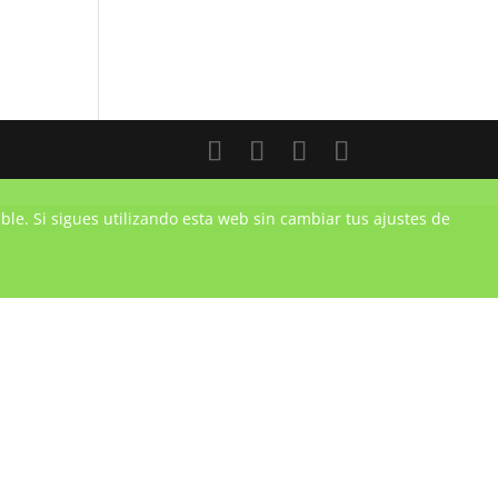
ble. Si sigues utilizando esta web sin cambiar tus ajustes de