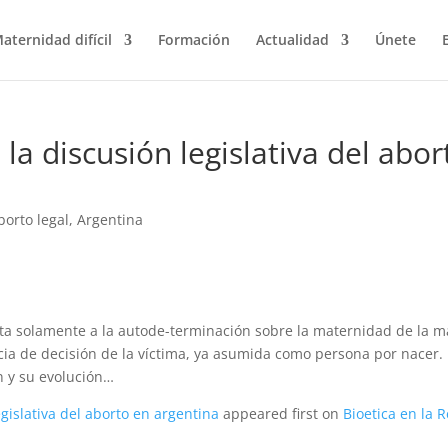
aternidad difícil
Formación
Actualidad
Únete
 la discusión legislativa del abor
borto legal
,
Argentina
mita solamente a la autode-terminación sobre la maternidad de la 
cia de decisión de la víctima, ya asumida como persona por nacer.
n y su evolución…
egislativa del aborto en argentina
appeared first on
Bioetica en la R