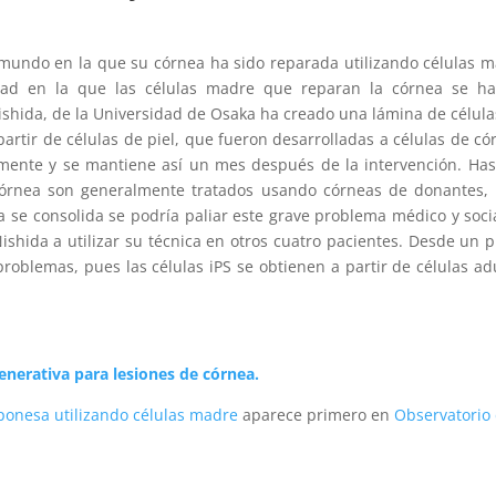
 mundo en la que su córnea ha sido reparada utilizando células 
ad en la que las células madre que reparan la córnea se ha
Nishida, de la Universidad de Osaka ha creado una lámina de célula
artir de células de piel, que fueron desarrolladas a células de có
lmente y se mantiene así un mes después de la intervención. Has
rnea son generalmente tratados usando córneas de donantes, 
ca se consolida se podría paliar este grave problema médico y socia
ishida a utilizar su técnica en otros cuatro pacientes. Desde un 
 problemas, pues las células iPS se obtienen a partir de células ad
generativa para lesiones de córnea.
ponesa utilizando células madre
aparece primero en
Observatorio