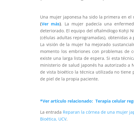
Una mujer japonesa ha sido la primera en el
(
Ver más
)
. La mujer padecía una enfermed
deteriorado. El equipo del oftalmólogo Kohji 
(células adultas reprogramadas), obtenidas a p
La visión de la mujer ha mejorado sustancia
momento los embriones con problemas de có
existe una larga lista de espera. Si esta técni
ministerio de salud japonés ha autorizado a N
de vista bioético la técnica utilizada no tiene
de piel de la propia paciente.
*Ver artículo relacionado: Terapia celular re
La entrada
Reparan la córnea de una mujer ja
Bioética, UCV
.