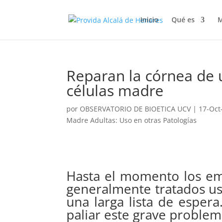
Inicio
Qué es
M
Reparan la córnea de 
células madre
por
OBSERVATORIO DE BIOETICA UCV
|
17-Oct
Madre Adultas: Uso en otras Patologías
Hasta el momento los e
generalmente tratados us
una larga lista de espera
paliar este grave problem