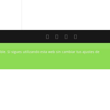
ble. Si sigues utilizando esta web sin cambiar tus ajustes de