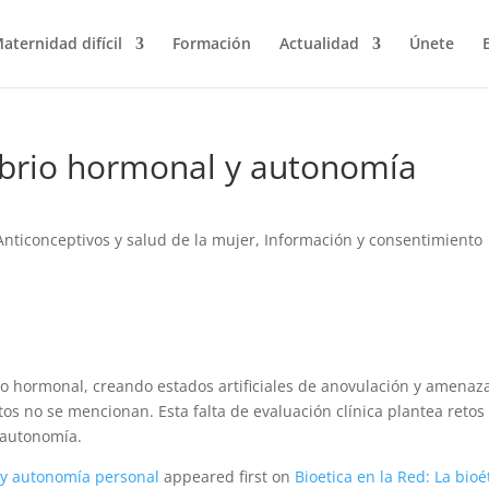
aternidad difícil
Formación
Actualidad
Únete
ibrio hormonal y autonomía
Anticonceptivos y salud de la mujer
,
Información y consentimiento
io hormonal, creando estados artificiales de anovulación y amena
os no se mencionan. Esta falta de evaluación clínica plantea retos
a autonomía.
 y autonomía personal
appeared first on
Bioetica en la Red: La bioé