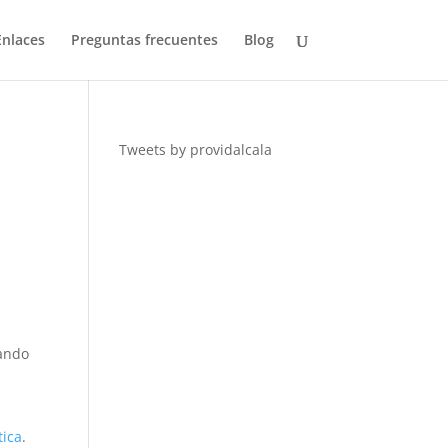
Enlaces
Preguntas frecuentes
Blog
Tweets by providalcala
zando
tica
.