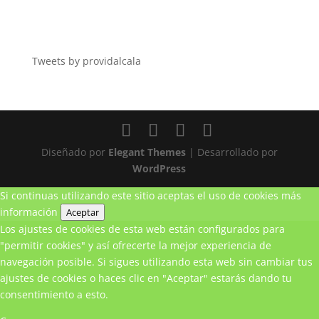
Tweets by providalcala
Diseñado por
Elegant Themes
| Desarrollado por
WordPress
Si continuas utilizando este sitio aceptas el uso de cookies
más
información
Aceptar
Los ajustes de cookies de esta web están configurados para
"permitir cookies" y así ofrecerte la mejor experiencia de
navegación posible. Si sigues utilizando esta web sin cambiar tus
ajustes de cookies o haces clic en "Aceptar" estarás dando tu
consentimiento a esto.