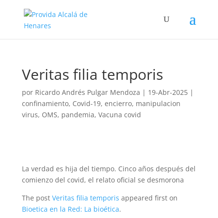
Veritas filia temporis
por
Ricardo Andrés Pulgar Mendoza
|
19-Abr-2025
|
confinamiento
,
Covid-19
,
encierro
,
manipulacion
virus
,
OMS
,
pandemia
,
Vacuna covid
La verdad es hija del tiempo. Cinco años después del
comienzo del covid, el relato oficial se desmorona
The post
Veritas filia temporis
appeared first on
Bioetica en la Red: La bioética
.