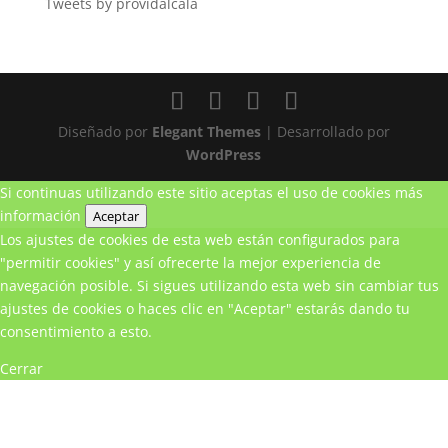
Tweets by providalcala
Diseñado por
Elegant Themes
| Desarrollado por
WordPress
Si continuas utilizando este sitio aceptas el uso de cookies
más
información
Aceptar
Los ajustes de cookies de esta web están configurados para
"permitir cookies" y así ofrecerte la mejor experiencia de
navegación posible. Si sigues utilizando esta web sin cambiar tus
ajustes de cookies o haces clic en "Aceptar" estarás dando tu
consentimiento a esto.
Cerrar