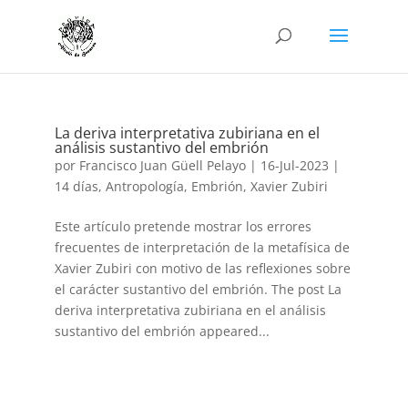
La deriva interpretativa zubiriana en el
análisis sustantivo del embrión
por
Francisco Juan Güell Pelayo
|
16-Jul-2023
|
14 días
,
Antropologí­a
,
Embrión
,
Xavier Zubiri
Este artículo pretende mostrar los errores
frecuentes de interpretación de la metafísica de
Xavier Zubiri con motivo de las reflexiones sobre
el carácter sustantivo del embrión. The post La
deriva interpretativa zubiriana en el análisis
sustantivo del embrión appeared...