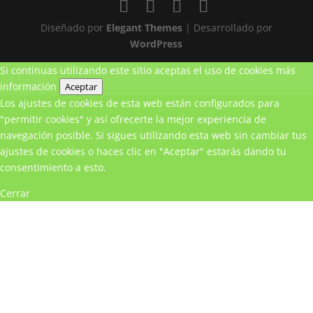
Diseñado por
Elegant Themes
| Desarrollado por
WordPress
Si continuas utilizando este sitio aceptas el uso de cookies
más
información
Aceptar
Los ajustes de cookies de esta web están configurados para
"permitir cookies" y así ofrecerte la mejor experiencia de
navegación posible. Si sigues utilizando esta web sin cambiar tus
ajustes de cookies o haces clic en "Aceptar" estarás dando tu
consentimiento a esto.
Cerrar