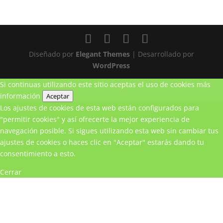
Diseñado por
Elegant Themes
| Desarrollado por
WordPress
Si continuas utilizando este sitio aceptas el uso de cookies
más
información
Aceptar
Los ajustes de cookies de esta web están configurados para
"permitir cookies" y así ofrecerte la mejor experiencia de
navegación posible. Si sigues utilizando esta web sin cambiar tus
ajustes de cookies o haces clic en "Aceptar" estarás dando tu
consentimiento a esto.
Cerrar