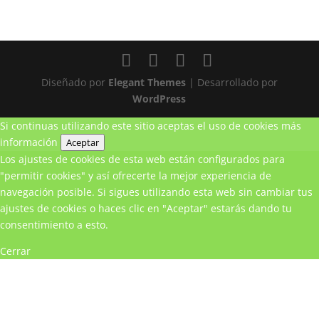
Diseñado por
Elegant Themes
| Desarrollado por
WordPress
Si continuas utilizando este sitio aceptas el uso de cookies
más
información
Aceptar
Los ajustes de cookies de esta web están configurados para
"permitir cookies" y así ofrecerte la mejor experiencia de
navegación posible. Si sigues utilizando esta web sin cambiar tus
ajustes de cookies o haces clic en "Aceptar" estarás dando tu
consentimiento a esto.
Cerrar