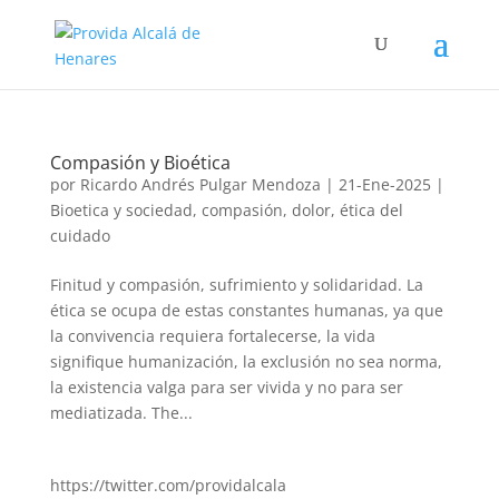
Compasión y Bioética
por
Ricardo Andrés Pulgar Mendoza
|
21-Ene-2025
|
Bioetica y sociedad
,
compasión
,
dolor
,
ética del
cuidado
Finitud y compasión, sufrimiento y solidaridad. La
ética se ocupa de estas constantes humanas, ya que
la convivencia requiera fortalecerse, la vida
signifique humanización, la exclusión no sea norma,
la existencia valga para ser vivida y no para ser
mediatizada. The...
https://twitter.com/providalcala