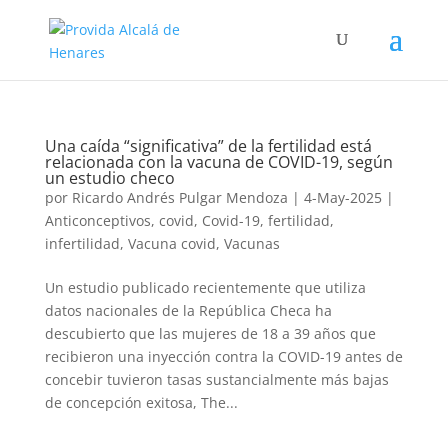
Una caída “significativa” de la fertilidad está
relacionada con la vacuna de COVID-19, según
un estudio checo
por
Ricardo Andrés Pulgar Mendoza
|
4-May-2025
|
Anticonceptivos
,
covid
,
Covid-19
,
fertilidad
,
infertilidad
,
Vacuna covid
,
Vacunas
Un estudio publicado recientemente que utiliza
datos nacionales de la República Checa ha
descubierto que las mujeres de 18 a 39 años que
recibieron una inyección contra la COVID-19 antes de
concebir tuvieron tasas sustancialmente más bajas
de concepción exitosa, The...