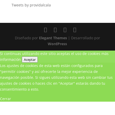
Tweets by providalcala
Diseñado por
Elegant Themes
| Desarrollado por
WordPress
Si continuas utilizando este sitio aceptas el uso de cookies
más
información
Aceptar
Los ajustes de cookies de esta web están configurados para
"permitir cookies" y así ofrecerte la mejor experiencia de
navegación posible. Si sigues utilizando esta web sin cambiar tus
ajustes de cookies o haces clic en "Aceptar" estarás dando tu
consentimiento a esto.
Cerrar