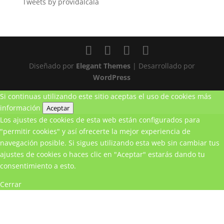
Tweets by providalcala
Diseñado por
Elegant Themes
| Desarrollado por
WordPress
Si continuas utilizando este sitio aceptas el uso de cookies
más
información
Aceptar
Los ajustes de cookies de esta web están configurados para
"permitir cookies" y así ofrecerte la mejor experiencia de
navegación posible. Si sigues utilizando esta web sin cambiar tus
ajustes de cookies o haces clic en "Aceptar" estarás dando tu
consentimiento a esto.
Cerrar