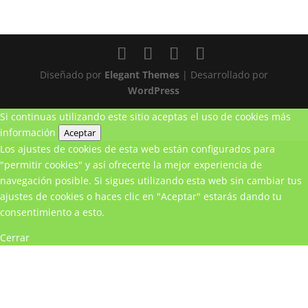
Diseñado por
Elegant Themes
| Desarrollado por
WordPress
Si continuas utilizando este sitio aceptas el uso de cookies
más
información
Aceptar
Los ajustes de cookies de esta web están configurados para
"permitir cookies" y así ofrecerte la mejor experiencia de
navegación posible. Si sigues utilizando esta web sin cambiar tus
ajustes de cookies o haces clic en "Aceptar" estarás dando tu
consentimiento a esto.
Cerrar