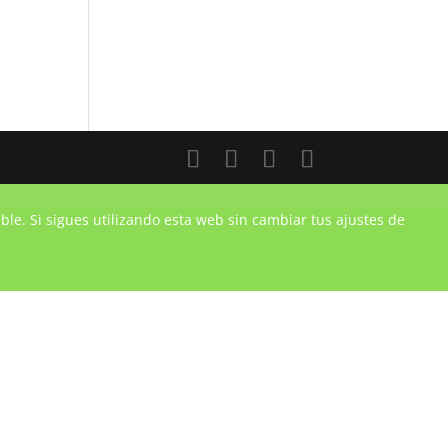
ble. Si sigues utilizando esta web sin cambiar tus ajustes de