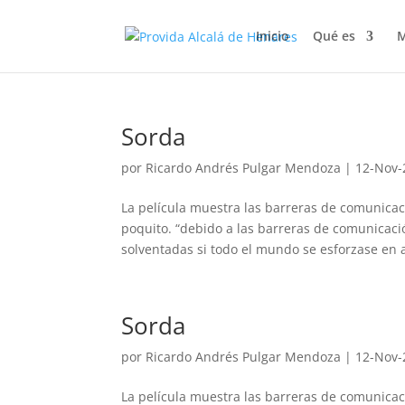
Inicio
Qué es
M
Sorda
por
Ricardo Andrés Pulgar Mendoza
|
12-Nov-
La película muestra las barreras de comunicac
poquito. “debido a las barreras de comunicac
solventadas si todo el mundo se esforzase en 
Sorda
por
Ricardo Andrés Pulgar Mendoza
|
12-Nov-
La película muestra las barreras de comunicac