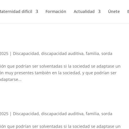
aternidad difícil
Formación
Actualidad
Únete
2025
|
Discapacidad
,
discapacidad auditiva
,
familia
,
sorda
ión que podrían ser solventadas si la sociedad se adaptase un
ión muy presentes también en la sociedad, y que podrían ser
adaptarse...
2025
|
Discapacidad
,
discapacidad auditiva
,
familia
,
sorda
ión que podrían ser solventadas si la sociedad se adaptase un