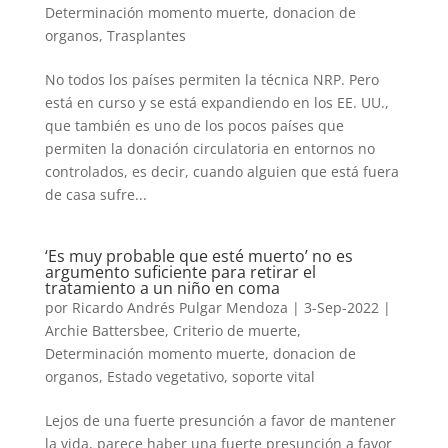
Determinación momento muerte
,
donacion de
organos
,
Trasplantes
No todos los países permiten la técnica NRP. Pero
está en curso y se está expandiendo en los EE. UU.,
que también es uno de los pocos países que
permiten la donación circulatoria en entornos no
controlados, es decir, cuando alguien que está fuera
de casa sufre...
‘Es muy probable que esté muerto’ no es
argumento suficiente para retirar el
tratamiento a un niño en coma
por
Ricardo Andrés Pulgar Mendoza
|
3-Sep-2022
|
Archie Battersbee
,
Criterio de muerte
,
Determinación momento muerte
,
donacion de
organos
,
Estado vegetativo
,
soporte vital
Lejos de una fuerte presunción a favor de mantener
la vida, parece haber una fuerte presunción a favor