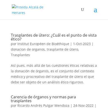
Trasplantes de útero: ¿Cuál es el punto de vista
ético?
por
Institut Européen de Bioéthique
|
1-Oct-2023
|
donacion de organos
,
trasplante de útero
,
Trasplantes
Así pues, más allá de las cuestiones éticas relativas a
la donación de órganos, es el conjunto del contexto
médico y procreativo del trasplante de útero el que
debe ser objeto de un análisis ético riguroso.
Carencia de órganos y normas para
trasplantes
por
Ricardo Andrés Pulgar Mendoza
|
24-Nov-2022
|