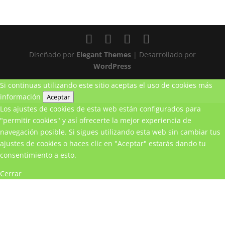
Diseñado por
Elegant Themes
| Desarrollado por
WordPress
Si continuas utilizando este sitio aceptas el uso de cookies
más
información
Aceptar
Los ajustes de cookies de esta web están configurados para
"permitir cookies" y así ofrecerte la mejor experiencia de
navegación posible. Si sigues utilizando esta web sin cambiar tus
ajustes de cookies o haces clic en "Aceptar" estarás dando tu
consentimiento a esto.
Cerrar