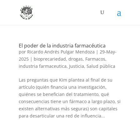
El poder de la industria farmacéutica
por
Ricardo Andrés Pulgar Mendoza
|
29-May-
2025
|
bioprecariedad
,
drogas
,
Farmacos
,
industria farmaceutica
,
Justicia
,
Salud pública
Las preguntas que Kim plantea al final de su
artículo (quién financia una investigación,
quiénes se benefician del tratamiento, qué
consecuencias tiene un fármaco a largo plazo, si
existen alternativas más seguras) son capitales
para desarticular una red de influencia...