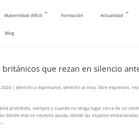
Maternidad difícil
Formación
Actualidad
Blog
 británicos que rezan en silencio ant
-2024
|
derecho a expresarse
,
derecho al rezo
,
libre expresion
,
rez
está prohibida, siempre y cuando no tenga lugar cerca de un cent
gares donde más se necesita ayuda, donde las mujeres embarazadas
...