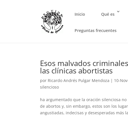
Inicio
Qué es
Preguntas frecuentes
Esos malvados criminales
las clínicas abortistas
por
Ricardo Andrés Pulgar Mendoza
|
10-Nov
silencioso
ha argumentado que la oración silenciosa no 
de abortos y, sin embargo, estos son los lu
angustiadas, indecisas y desesperadas más la