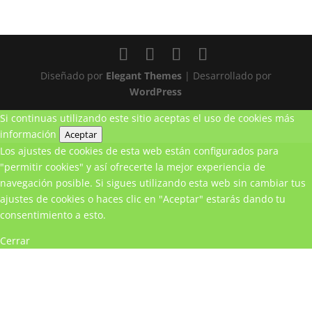
Diseñado por
Elegant Themes
| Desarrollado por
WordPress
Si continuas utilizando este sitio aceptas el uso de cookies
más
información
Aceptar
Los ajustes de cookies de esta web están configurados para
"permitir cookies" y así ofrecerte la mejor experiencia de
navegación posible. Si sigues utilizando esta web sin cambiar tus
ajustes de cookies o haces clic en "Aceptar" estarás dando tu
consentimiento a esto.
Cerrar