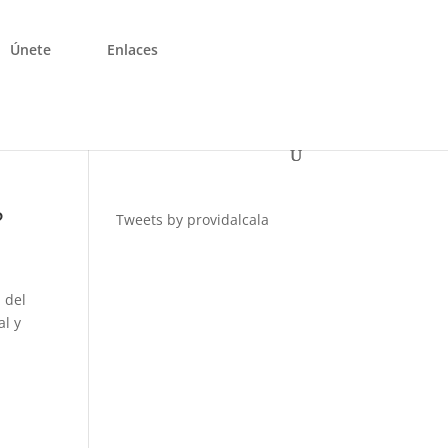
Únete
Enlaces
?
Tweets by providalcala
 del
al y