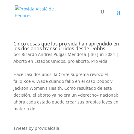
Cinco cosas que los pro vida han aprendido en
los dos años transcurridos desde Dobbs
por
Ricardo Andrés Pulgar Mendoza
|
30-Jun-2024
|
Aborto en Estados Unidos
,
pro aborto
,
Pro vida
Hace casi dos años, la Corte Suprema revocó el
fallo Roe v. Wade cuando falló en el caso Dobbs v.
Jackson Women’s Health. Como resultado de esta
decisión, el aborto ya no era un «derecho» nacional;
ahora cada estado puede crear sus propias leyes en
materia de...
Tweets by providalcala