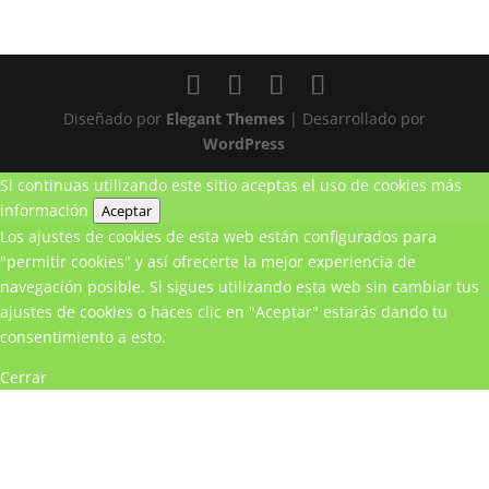
Diseñado por
Elegant Themes
| Desarrollado por
WordPress
Si continuas utilizando este sitio aceptas el uso de cookies
más
información
Aceptar
Los ajustes de cookies de esta web están configurados para
"permitir cookies" y así ofrecerte la mejor experiencia de
navegación posible. Si sigues utilizando esta web sin cambiar tus
ajustes de cookies o haces clic en "Aceptar" estarás dando tu
consentimiento a esto.
Cerrar