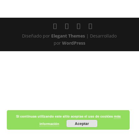
Diseñado por
Elegant Themes
| Desarrollado
por
WordPress
Si continuas utilizando este sitio aceptas el uso de cookies
más
Aceptar
información