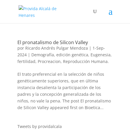
El pronatalismo de Silicon Valley
por
Ricardo Andrés Pulgar Mendoza
|
1-Sep-
2024
|
Demografí­a
,
edición genética
,
Eugenesia
,
fertilidad
,
Procreacion
,
Reproducción Humana.
El trato preferencial en la selección de niños
genéticamente superiores, que en última
instancia desalienta la participación de los
padres y la concepción generalizada de los
niños, no vale la pena. The post El pronatalismo
de Silicon Valley appeared first on Bioetica...
Tweets by providalcala