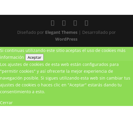
Diseñado por
Elegant Themes
| Desarrollado por
WordPress
Si continuas utilizando este sitio aceptas el uso de cookies
más
información
Aceptar
Los ajustes de cookies de esta web están configurados para
"permitir cookies" y así ofrecerte la mejor experiencia de
navegación posible. Si sigues utilizando esta web sin cambiar tus
ajustes de cookies o haces clic en "Aceptar" estarás dando tu
consentimiento a esto.
Cerrar