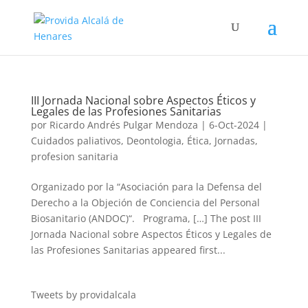
III Jornada Nacional sobre Aspectos Éticos y
Legales de las Profesiones Sanitarias
por
Ricardo Andrés Pulgar Mendoza
|
6-Oct-2024
|
Cuidados paliativos
,
Deontologia
,
Ética
,
Jornadas
,
profesion sanitaria
Organizado por la “Asociación para la Defensa del
Derecho a la Objeción de Conciencia del Personal
Biosanitario (ANDOC)“. Programa, […] The post III
Jornada Nacional sobre Aspectos Éticos y Legales de
las Profesiones Sanitarias appeared first...
Tweets by providalcala