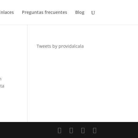
Enlaces
Preguntas frecuentes
Blog
Tweets by providalcala
n
uta