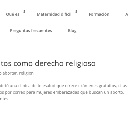
Qué es
Maternidad difícil
Formación
A
Preguntas frecuentes
Blog
tos como derecho religioso
o abortar
,
religion
abrió una clínica de telesalud que ofrece exámenes gratuitos, citas
tos por correo para mujeres embarazadas que buscan un aborto.
ntes...