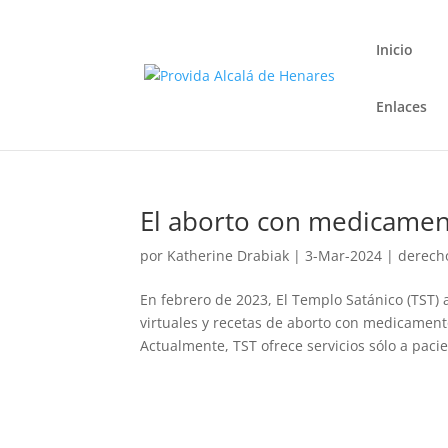
Inicio
Enlaces
El aborto con medicamen
por
Katherine Drabiak
|
3-Mar-2024
|
derech
En febrero de 2023, El Templo Satánico (TST) 
virtuales y recetas de aborto con medicamen
Actualmente, TST ofrece servicios sólo a pacie