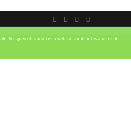
ble. Si sigues utilizando esta web sin cambiar tus ajustes de